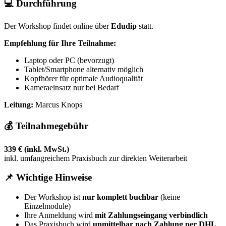
💻 Durchführung
Der Workshop findet online über
Edudip
statt.
Empfehlung für Ihre Teilnahme:
Laptop oder PC (bevorzugt)
Tablet/Smartphone alternativ möglich
Kopfhörer für optimale Audioqualität
Kameraeinsatz nur bei Bedarf
Leitung:
Marcus Knops
💰 Teilnahmegebühr
339 € (inkl. MwSt.)
inkl. umfangreichem Praxisbuch zur direkten Weiterarbeit
📌 Wichtige Hinweise
Der Workshop ist
nur komplett buchbar
(keine
Einzelmodule)
Ihre Anmeldung wird
mit Zahlungseingang verbindlich
Das Praxisbuch wird
unmittelbar nach Zahlung per DHL