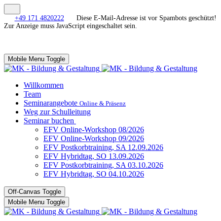
+49 171 4820222
Diese E-Mail-Adresse ist vor Spambots geschützt!
Zur Anzeige muss JavaScript eingeschaltet sein.
Mobile Menu Toggle
Willkommen
Team
Seminarangebote
Online & Präsenz
Weg zur Schulleitung
Seminar buchen
EFV Online-Workshop 08/2026
EFV Online-Workshop 09/2026
EFV Postkorbtraining, SA 12.09.2026
EFV Hybridtag, SO 13.09.2026
EFV Postkorbtraining, SA 03.10.2026
EFV Hybridtag, SO 04.10.2026
Off-Canvas Toggle
Mobile Menu Toggle