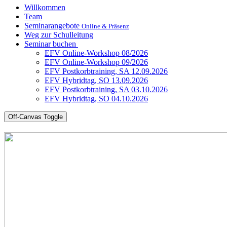
Willkommen
Team
Seminarangebote
Online & Präsenz
Weg zur Schulleitung
Seminar buchen
EFV Online-Workshop 08/2026
EFV Online-Workshop 09/2026
EFV Postkorbtraining, SA 12.09.2026
EFV Hybridtag, SO 13.09.2026
EFV Postkorbtraining, SA 03.10.2026
EFV Hybridtag, SO 04.10.2026
Off-Canvas Toggle