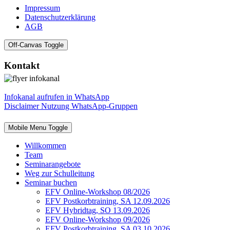
Impressum
Datenschutzerklärung
AGB
Off-Canvas Toggle
Kontakt
Infokanal aufrufen in WhatsApp
Disclaimer Nutzung WhatsApp-Gruppen
Mobile Menu Toggle
Willkommen
Team
Seminarangebote
Weg zur Schulleitung
Seminar buchen
EFV Online-Workshop 08/2026
EFV Postkorbtraining, SA 12.09.2026
EFV Hybridtag, SO 13.09.2026
EFV Online-Workshop 09/2026
EFV Postkorbtraining, SA 03.10.2026